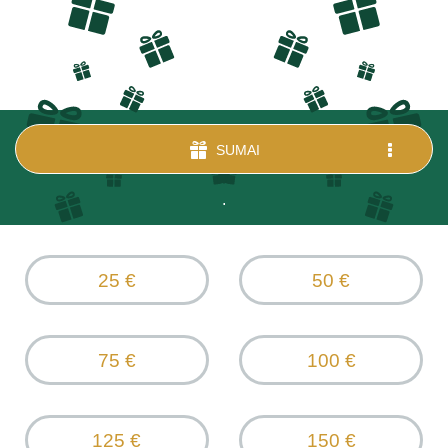
SUMAI
.
25 €
50 €
75 €
100 €
125 €
150 €