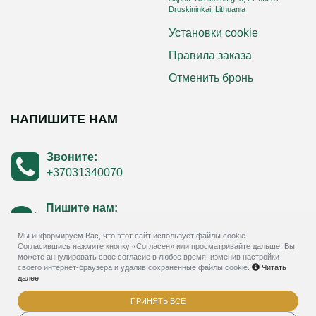
Druskininkai, Lithuania
Установки cookie
Правила заказа
Отменить бронь
НАПИШИТЕ НАМ
Звоните:
+37031340070
Пишите нам:
Возникли вопросы? Пишите!
Мы информируем Вас, что этот сайт использует файлы cookie.
Согласившись нажмите кнопку «Согласен» или просматривайте дальше. Вы
можете аннулировать свое согласие в любое время, изменив настройки
своего интернет-браузера и удалив сохраненные файлы cookie.
Читать
далее
ПРИНЯТЬ ВСЕ
© 2026
Гостиница GODA- система online резервации и