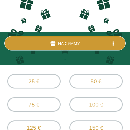
НА СУММУ
.
25 €
50 €
75 €
100 €
125 €
150 €