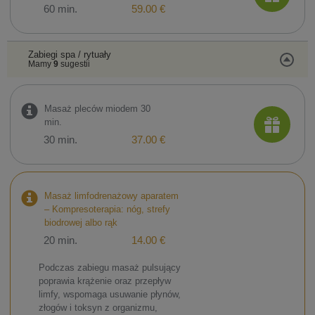
60 min.
59.00 €
Zabiegi spa / rytuały
Mamy
9
sugestii
Masaż pleców miodem 30
min.
30 min.
37.00 €
Masaż limfodrenażowy aparatem
– Kompresoterapia: nóg, strefy
biodrowej albo rąk
20 min.
14.00 €
Podczas zabiegu masaż pulsujący
poprawia krążenie oraz przepływ
limfy, wspomaga usuwanie płynów,
złogów i toksyn z organizmu,