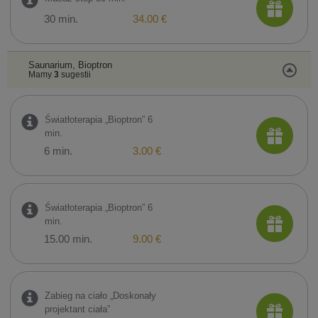
30 min.
34.00 €
Saunarium, Bioptron
Mamy
3
sugestii
Światłoterapia „Bioptron” 6
min.
6 min.
3.00 €
Światłoterapia „Bioptron” 6
min.
15.00 min.
9.00 €
Zabieg na ciało „Doskonały
projektant ciała”