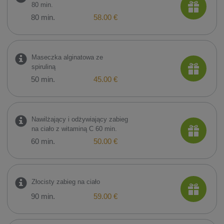
80 min.
80 min.
58.00 €
Maseczka alginatowa ze
spiruliną
50 min.
45.00 €
Nawilżający i odżywiający zabieg
na ciało z witaminą C 60 min.
60 min.
50.00 €
Złocisty zabieg na ciało
90 min.
59.00 €