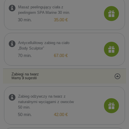
Masaż peelingujący ciała z
peelingiem SPA Marine 30 min.
30 min.
35.00 €
Antycellulitowy zabieg na ciało
„Body Sculptor”
70 min.
67.00 €
Zabiegi na twarz
Mamy
3
sugestii
Zabieg odżywczy na twarz z
naturalnymi wyciągami z owoców
50 min.
50 min.
42.00 €