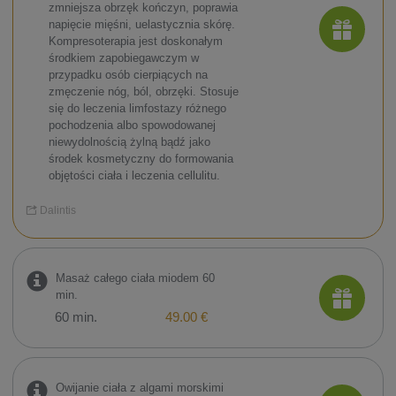
zmniejsza obrzęk kończyn, poprawia
napięcie mięśni, uelastycznia skórę.
Kompresoterapia jest doskonałym
środkiem zapobiegawczym w
przypadku osób cierpiących na
zmęczenie nóg, ból, obrzęki. Stosuje
się do leczenia limfostazy różnego
pochodzenia albo spowodowanej
niewydolnością żylną bądź jako
środek kosmetyczny do formowania
objętości ciała i leczenia cellulitu.
Dalintis
Masaż całego ciała miodem 60
min.
60 min.
49.00 €
Owijanie ciała z algami morskimi