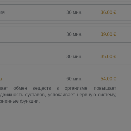
30 мин.
36.00 €
леч
30 мин.
39.00 €
30 мин.
35.00 €
60 мин.
54.00 €
а
чшает обмен веществ в организме, повышает
вижность суставов, успокаивает нервную систему,
изненные функции.