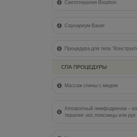
Светотерапия Bioptron
Саунариум Bauer
Процедура для тела "Конструкт
СПА ПРОЦЕДУРЫ
Массаж спины с медом
Аппаратный лимфодренаж – к
терапия: ног, поясницы или рук