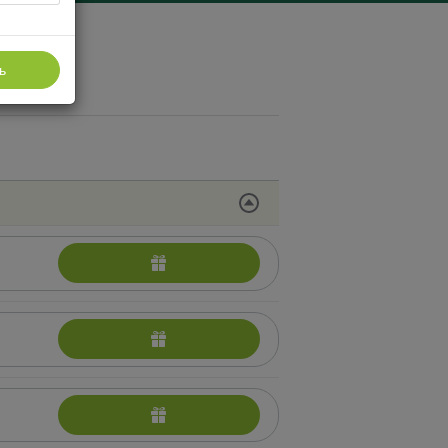
ь
 ПРОЦЕДУРЫ