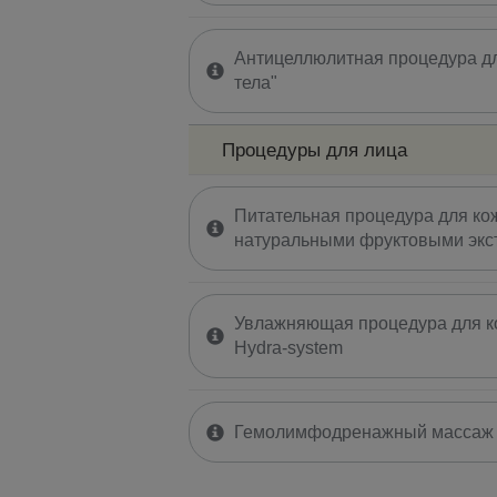
Антицеллюлитная процедура дл
тела"
Процедуры для лица
Питательная процедура для кож
натуральными фруктовыми экс
Увлажняющая процедура для ко
Hydra-system
Гемолимфодренажный массаж 