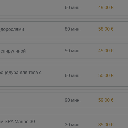
60 мин.
49.00 €
80 мин.
58.00 €
одорослями
50 мин.
45.00 €
 спирулиной
оцедура для тела с
60 мин.
50.00 €
90 мин.
59.00 €
м SPA Marine 30
30 мин.
35.00 €