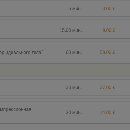
6 мин.
3.00 €
15.00 мин.
9.00 €
60 мин.
59.00 €
ор идеального тела"
30 мин.
37.00 €
омпрессионная
20 мин.
14.00 €