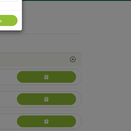
ь
 ПРОЦЕДУРЫ