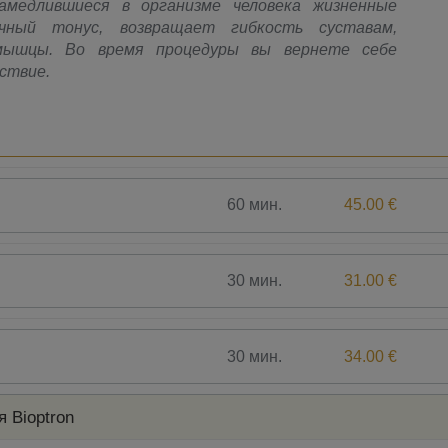
амедлившиеся в организме человека жизненные
чный тонус, возвращает гибкость суставам,
мышцы. Во время процедуры вы вернете себе
ствие.
60 мин.
45.00 €
30 мин.
31.00 €
30 мин.
34.00 €
 Bioptron