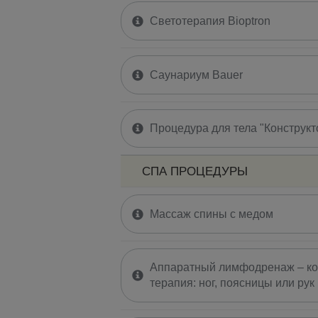
Светотерапия Bioptron
Саунариум Bauer
Процедура для тела "Конструкт
СПА ПРОЦЕДУРЫ
Массаж спины с медом
Аппаратный лимфодренаж – к
терапия: ног, поясницы или рук