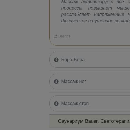
Массаж активизирует все з
процессы, повышает мыше
расслабляет напряженные 
физическое и душевное спокой
Dalintis
Бора-Бора
Массаж ног
Массаж стоп
Саунариум Bauer, Светотерапия