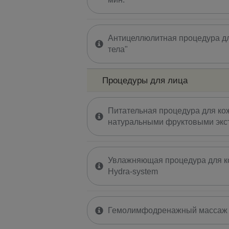
Антицеллюлитная процедура дл
тела"
Процедуры для лица
Питательная процедура для кож
натуральными фруктовыми экс
Увлажняющая процедура для ко
Hydra-system
Гемолимфодренажный массаж 